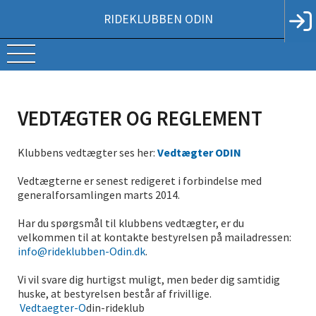
RIDEKLUBBEN ODIN
VEDTÆGTER OG REGLEMENT
Klubbens vedtægter ses her:
Vedtægter ODIN
Vedtægterne er senest redigeret i forbindelse med
generalforsamlingen marts 2014.
Har du spørgsmål til klubbens vedtægter, er du
velkommen til at kontakte bestyrelsen på mailadressen:
info@rideklubben-Odin.dk
.
Vi vil svare dig hurtigst muligt, men beder dig samtidig
huske, at bestyrelsen består af frivillige.
Vedtaegter-O
din-rideklub