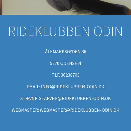
RIDEKLUBBEN ODIN
ÅLEMARKSGYDEN 36
5270 ODENSE N
TLF. 30238703
EMAIL: INFO@RIDEKLUBBEN-ODIN.DK
STÆVNE: STAEVNE@RIDEKLUBBEN-ODIN.DK
WEBMASTER: WEBMASTER@RIDEKLUBBEN-ODIN.DK