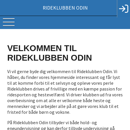
RIDEKLUBBEN ODIN
VELKOMMEN TIL
RIDEKLUBBEN ODIN
Vi vil gerne byde dig velkommen til Rideklubben Odin. Vi
håber, du finder vores hjemmeside interessant og får lyst
til at komme forbi til et selvsyn og opleve vores perle
Rideklubben drives af frivillige med en kæmpe passion for
ridesporten og hestevelfærd. Vi driver klubben ud fra vores
overbevisning om at alle er velkomne både heste og
mennesker og vi arbejder alle på at gøre vores klub til et
fristed for både børn og voksne.
På Rideklubben Odin tilbyder vi både hold- og
eneundervisning og kan derfor tilbyde undervisning på