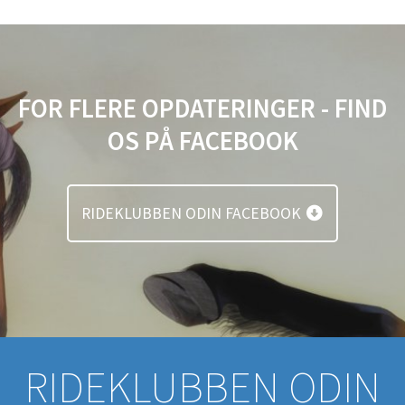
FOR FLERE OPDATERINGER - FIND
OS PÅ FACEBOOK
RIDEKLUBBEN ODIN FACEBOOK
RIDEKLUBBEN ODIN