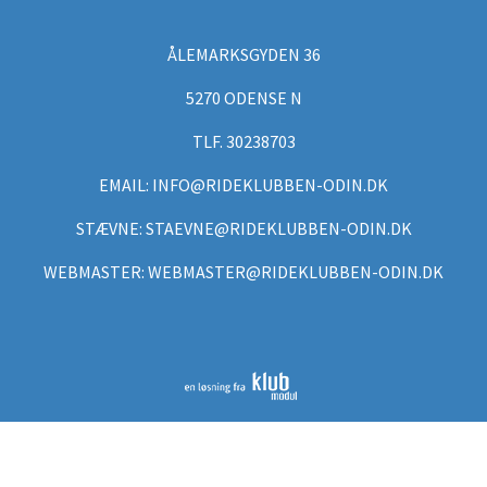
ÅLEMARKSGYDEN 36
5270 ODENSE N
TLF. 30238703
EMAIL: INFO@RIDEKLUBBEN-ODIN.DK
STÆVNE: STAEVNE@RIDEKLUBBEN-ODIN.DK
WEBMASTER: WEBMASTER@RIDEKLUBBEN-ODIN.DK