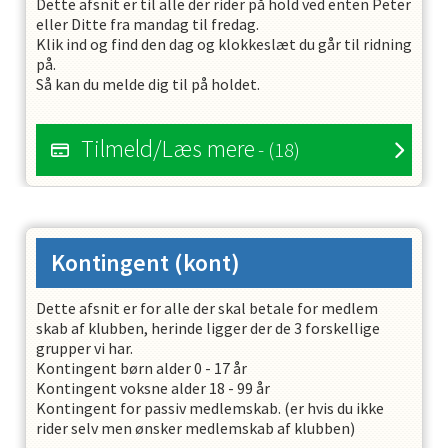
Dette afsnit er til alle der rider på hold ved enten Peter
eller Ditte fra mandag til fredag.
Klik ind og find den dag og klokkeslæt du går til ridning
på.
Så kan du melde dig til på holdet.
Tilmeld/Læs mere
- (18)
Kontingent
(kont)
Dette afsnit er for alle der skal betale for medlem
skab af klubben, herinde ligger der de 3 forskellige
grupper vi har.
Kontingent børn alder 0 - 17 år
Kontingent voksne alder 18 - 99 år
Kontingent for passiv medlemskab. (er hvis du ikke
rider selv men ønsker medlemskab af klubben)