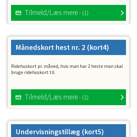
Tilmeld/Læs mere
- (1)
Månedskort hest nr. 2
(kort4)
Ridehuskort pr. måned, hvis man har 2 heste man skal
bruge ridehuskort til.
Tilmeld/Læs mere
- (1)
Undervisningstillæg
(kort5)