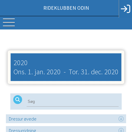
RIDEKLUBBEN ODIN
2020
Ons. 1. jan. 2020
-
Tor. 31. dec. 2020
Dressur øvede
Dressurridning