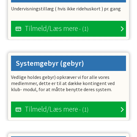
Undervisningstillæg ( hvis ikke ridehuskort ) pr. gang
Tilmeld/Læs mere
- (1)
Systemgebyr
(gebyr)
Vedlige holdes gebyr) opkræver vi for alle vores
medlemmer, dette er til at dække kontingent ved
klub- modul, for at måtte benytte deres system.
Tilmeld/Læs mere
- (1)