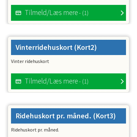
Tilmeld/Læs mere
- (1)
Vinterridehuskort
(Kort2)
Vinter ridehuskort
Tilmeld/Læs mere
- (1)
Ridehuskort pr. måned.
(Kort3)
Ridehuskort pr. måned.