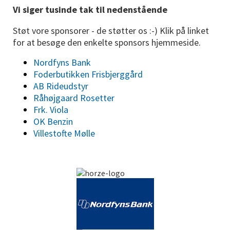
Vi siger tusinde tak til nedenstående
Støt vore sponsorer - de støtter os :-) Klik på linket
for at besøge den enkelte sponsors hjemmeside.
Nordfyns Bank
Foderbutikken Frisbjerggård
AB Rideudstyr
Råhøjgaard Rosetter
Frk. Viola
OK Benzin
Villestofte Mølle