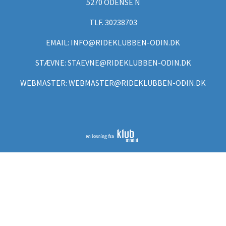
5270 ODENSE N
TLF. 30238703
EMAIL: INFO@RIDEKLUBBEN-ODIN.DK
STÆVNE: STAEVNE@RIDEKLUBBEN-ODIN.DK
WEBMASTER: WEBMASTER@RIDEKLUBBEN-ODIN.DK