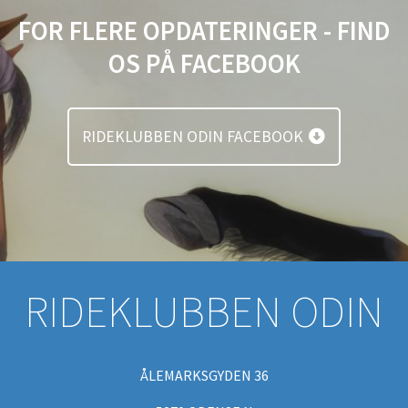
FOR FLERE OPDATERINGER - FIND
OS PÅ FACEBOOK
RIDEKLUBBEN ODIN FACEBOOK
RIDEKLUBBEN ODIN
ÅLEMARKSGYDEN 36