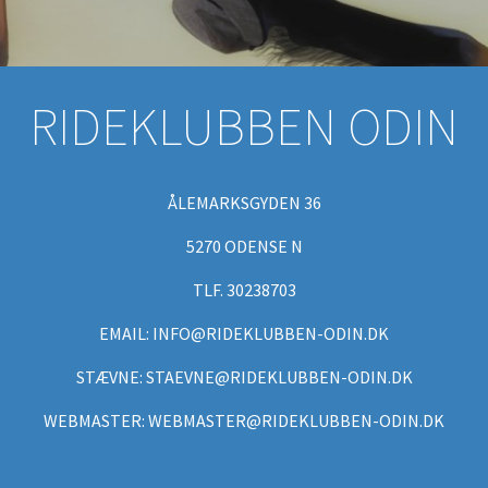
RIDEKLUBBEN ODIN
ÅLEMARKSGYDEN 36
5270 ODENSE N
TLF. 30238703
EMAIL: INFO@RIDEKLUBBEN-ODIN.DK
STÆVNE: STAEVNE@RIDEKLUBBEN-ODIN.DK
WEBMASTER: WEBMASTER@RIDEKLUBBEN-ODIN.DK