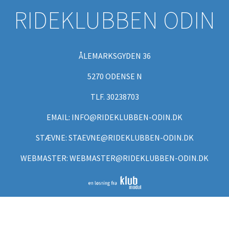
RIDEKLUBBEN ODIN
ÅLEMARKSGYDEN 36
5270 ODENSE N
TLF. 30238703
EMAIL: INFO@RIDEKLUBBEN-ODIN.DK
STÆVNE: STAEVNE@RIDEKLUBBEN-ODIN.DK
WEBMASTER: WEBMASTER@RIDEKLUBBEN-ODIN.DK