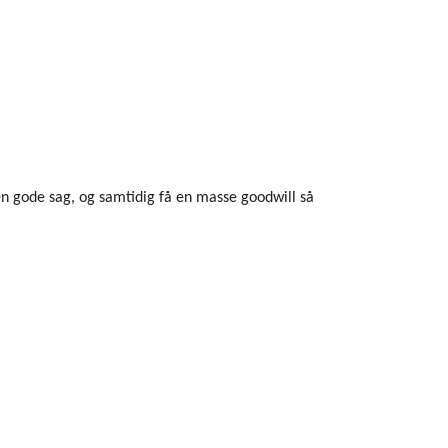
en gode sag, og samtidig få en masse goodwill så