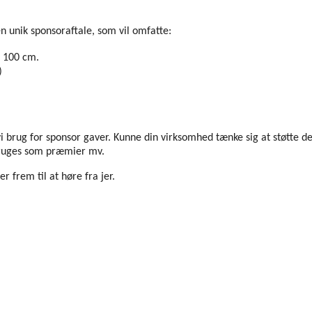
en unik sponsoraftale, som vil omfatte:
 100 cm.
)
 brug for sponsor gaver. Kunne din virksomhed tænke sig at støtte d
ruges som præmier mv.
 frem til at høre fra jer.