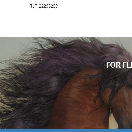
TLF: 22253259
FOR FL